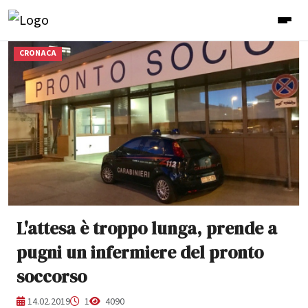
CRONACA
L'attesa è troppo lunga, prende a
pugni un infermiere del pronto
soccorso
14.02.2019
1
4090