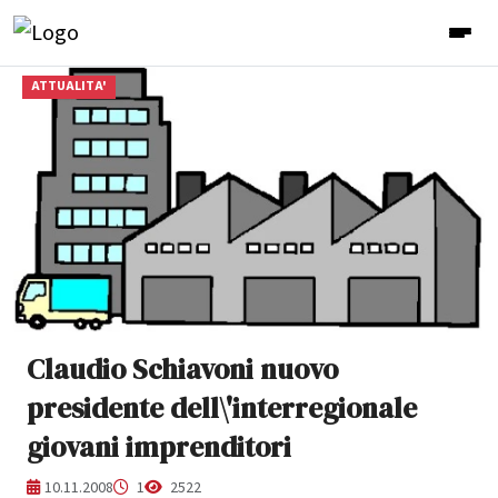
ATTUALITA'
Claudio Schiavoni nuovo
presidente dell\'interregionale
giovani imprenditori
10.11.2008
1
2522