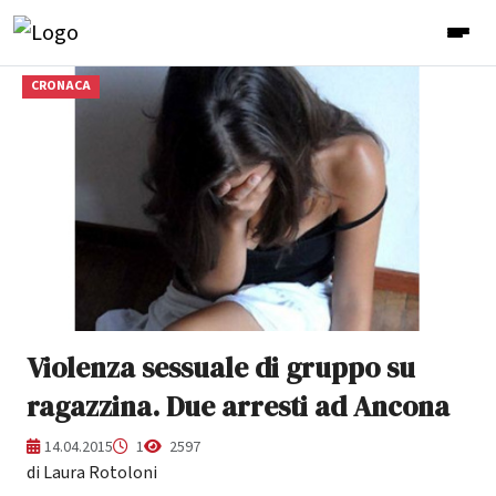
CRONACA
Violenza sessuale di gruppo su
ragazzina. Due arresti ad Ancona
14.04.2015
1
2597
di Laura Rotoloni