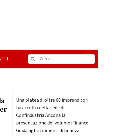
TTI
la
Una platea di oltre 60 imprenditori
per
ha accolto nella sede di
Confindustria Ancona la
presentazione del volume iFinance,
Guida agli strumenti di finanza