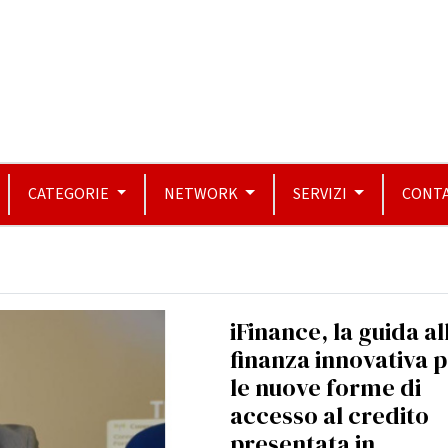
CATEGORIE
NETWORK
SERVIZI
CONTA
iFinance, la guida al
finanza innovativa 
le nuove forme di
accesso al credito
presentata in