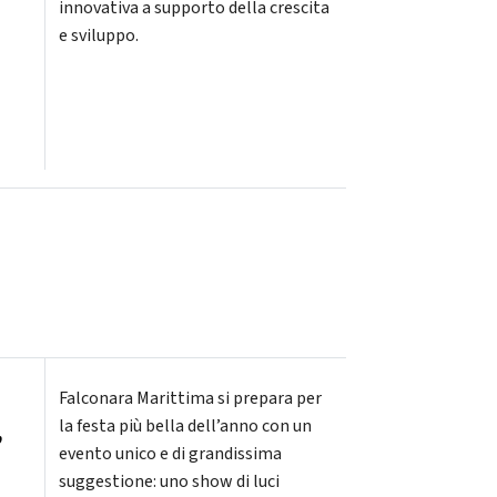
innovativa a supporto della crescita
e sviluppo.
Falconara Marittima si prepara per
,
la festa più bella dell’anno con un
evento unico e di grandissima
suggestione: uno show di luci