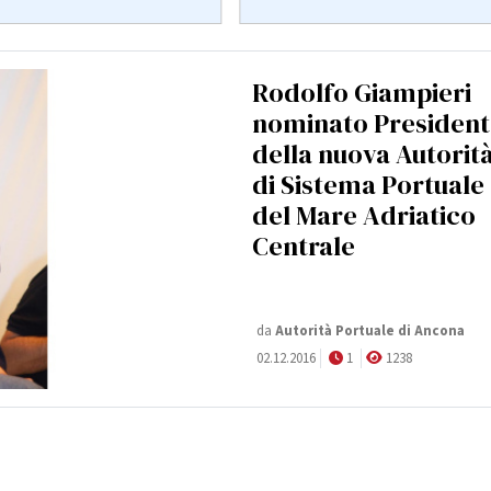
Rodolfo Giampieri
nominato President
della nuova Autorit
di Sistema Portuale
del Mare Adriatico
Centrale
da
Autorità Portuale di Ancona
02.12.2016
1
1238