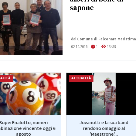
sapone
dal
Comune di Falconara Marittima
02.12.2016
1
13459
ALITÀ
ATTUALITÀ
SuperEnalotto, numeri
Jovanotti e la sua band
binazione vincente oggi 6
rendono omaggio al
agosto
'Maestrone'...