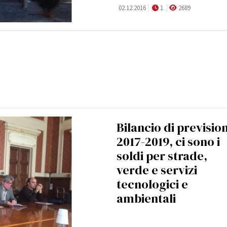
02.12.2016
1
2689
Bilancio di previsio
2017-2019, ci sono i
soldi per strade,
verde e servizi
tecnologici e
ambientali