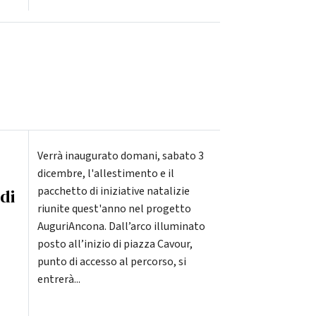
Verrà inaugurato domani, sabato 3
dicembre, l'allestimento e il
pacchetto di iniziative natalizie
 di
riunite quest'anno nel progetto
AuguriAncona. Dall’arco illuminato
posto all’inizio di piazza Cavour,
punto di accesso al percorso, si
entrerà...