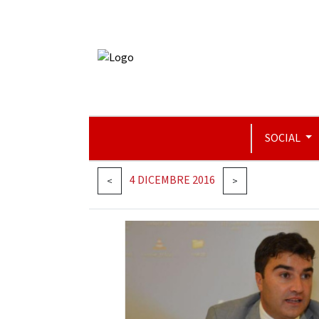
SOCIAL
4 DICEMBRE 2016
<
>