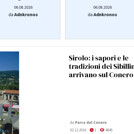
06.08.2026
06.08.2026
da
Adnkronos
da
Adnkronos
Sirolo: i sapori e le
tradizioni dei Sibilli
arrivano sul Conero
da
Parco del Conero
02.12.2016
1
4845