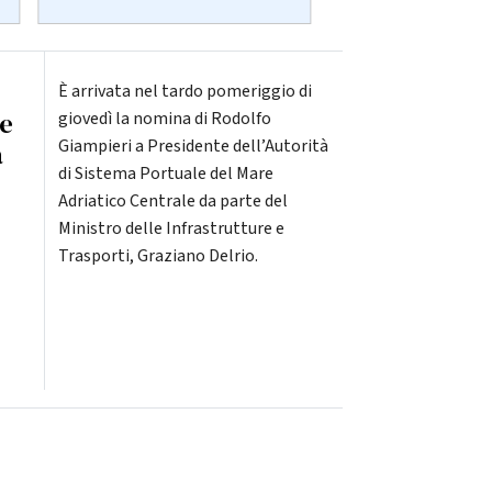
È arrivata nel tardo pomeriggio di
e
giovedì la nomina di Rodolfo
Giampieri a Presidente dell’Autorità
à
di Sistema Portuale del Mare
Adriatico Centrale da parte del
Ministro delle Infrastrutture e
Trasporti, Graziano Delrio.