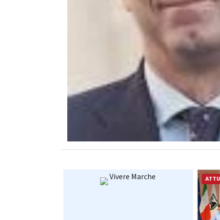
Vivere Marche
CRONACA
ATTU