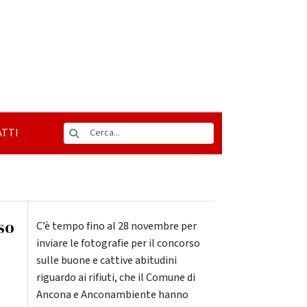
TTI
so
C’è tempo fino al 28 novembre per
inviare le fotografie per il concorso
sulle buone e cattive abitudini
riguardo ai rifiuti, che il Comune di
Ancona e Anconambiente hanno