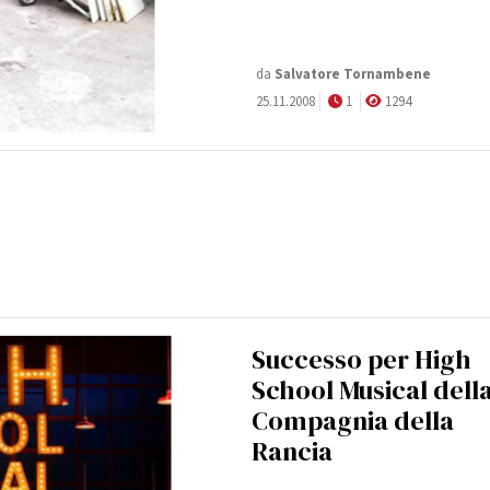
da
Salvatore Tornambene
25.11.2008
1
1294
Successo per High
School Musical dell
Compagnia della
Rancia