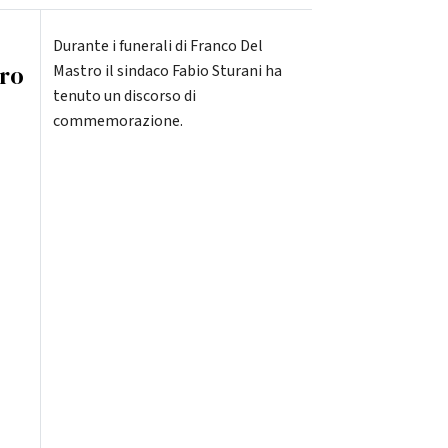
Durante i funerali di Franco Del
tro
Mastro il sindaco Fabio Sturani ha
tenuto un discorso di
commemorazione.