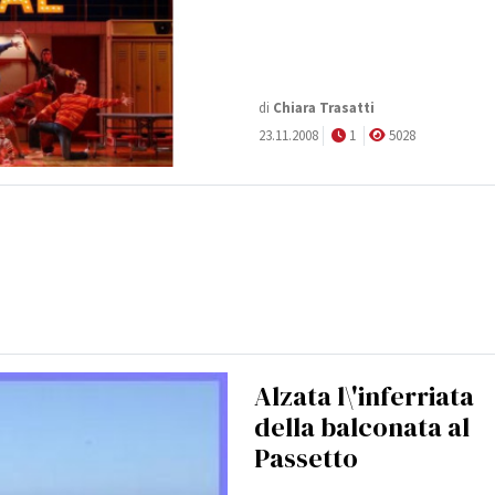
di
Chiara Trasatti
23.11.2008
1
5028
Alzata l\'inferriata
della balconata al
Passetto