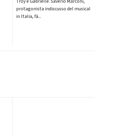
Troy e Gabrielle. Saverio Marconi,
protagonista indiscusso del musical
in Italia, fà...