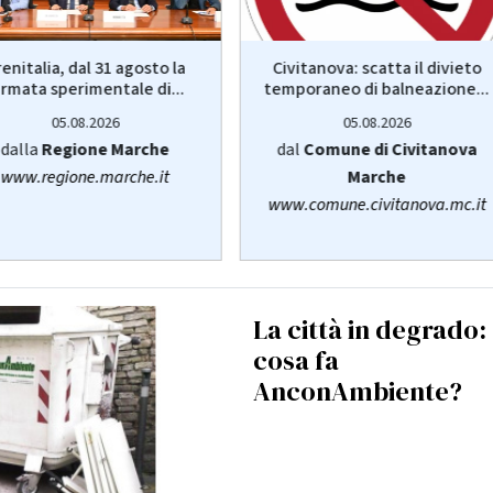
enitalia, dal 31 agosto la
Civitanova: scatta il divieto
ermata sperimentale di...
temporaneo di balneazione...
05.08.2026
05.08.2026
dalla
Regione Marche
dal
Comune di Civitanova
www.regione.marche.it
Marche
www.comune.civitanova.mc.it
La città in degrado:
cosa fa
AnconAmbiente?