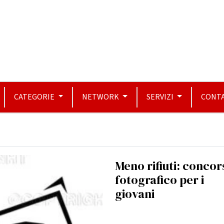
CATEGORIE
NETWORK
SERVIZI
CONTA
Meno rifiuti: concor
fotografico per i
giovani