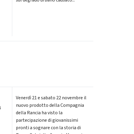
sul degrado urbano causato...
Venerdì 21 e sabato 22 novembre il
a
nuovo prodotto della Compagnia
della Rancia ha visto la
partecipazione di giovanissimi
pronti a sognare con la storia di