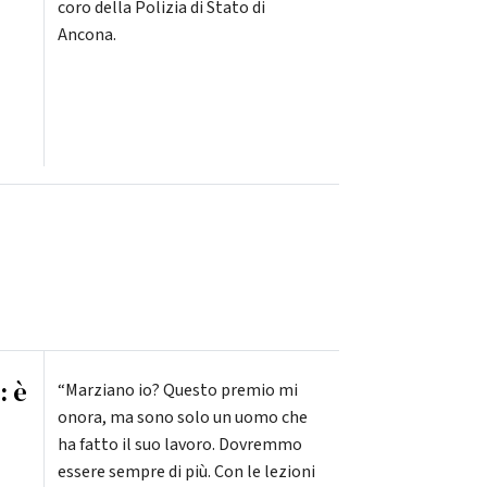
coro della Polizia di Stato di
Ancona.
: è
“Marziano io? Questo premio mi
onora, ma sono solo un uomo che
ha fatto il suo lavoro. Dovremmo
essere sempre di più. Con le lezioni