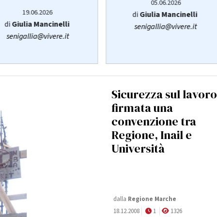
05.06.2026
19.06.2026
di
Giulia Mancinelli
di
Giulia Mancinelli
senigallia@vivere.it
senigallia@vivere.it
Sicurezza sul lavoro
firmata una
convenzione tra
Regione, Inail e
Università
dalla
Regione Marche
18.12.2008
1
1326