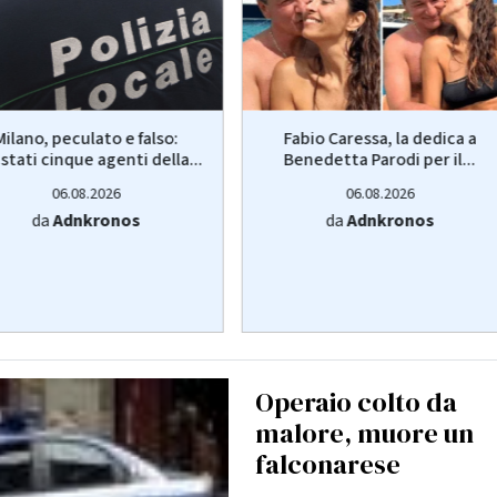
Milano, peculato e falso:
Fabio Caressa, la dedica a
stati cinque agenti della...
Benedetta Parodi per il...
06.08.2026
06.08.2026
da
Adnkronos
da
Adnkronos
Operaio colto da
malore, muore un
falconarese