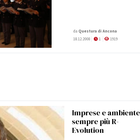
da
Questura di Ancona
18.12.2008
1
1919
Imprese e ambiente
sempre più R-
Evolution