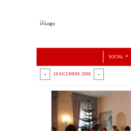
SOCIAL
18 DICEMBRE 2008
<
>