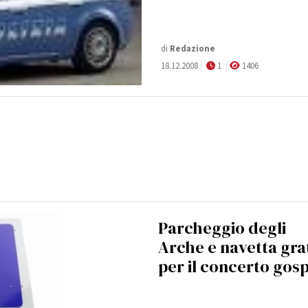
di
Redazione
18.12.2008
1
1406
Parcheggio degli
Arche e navetta gra
per il concerto gos