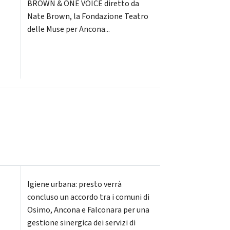
BROWN & ONE VOICE diretto da
Nate Brown, la Fondazione Teatro
delle Muse per Ancona...
Igiene urbana: presto verrà
concluso un accordo tra i comuni di
Osimo, Ancona e Falconara per una
gestione sinergica dei servizi di