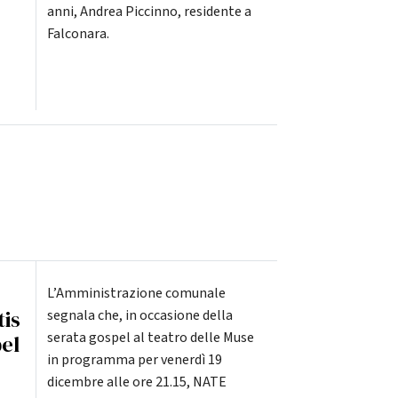
anni, Andrea Piccinno, residente a
Falconara.
L’Amministrazione comunale
tis
segnala che, in occasione della
serata gospel al teatro delle Muse
pel
in programma per venerdì 19
dicembre alle ore 21.15, NATE