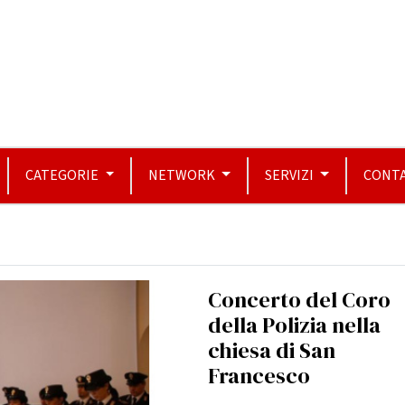
CATEGORIE
NETWORK
SERVIZI
CONTA
Concerto del Coro
della Polizia nella
chiesa di San
Francesco