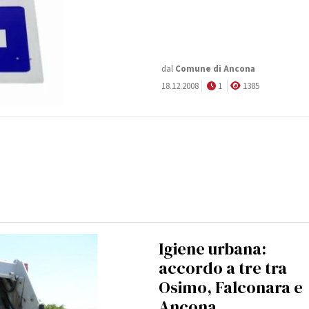
dal
Comune di Ancona
18.12.2008
1
1385
Igiene urbana:
accordo a tre tra
Osimo, Falconara e
Ancona