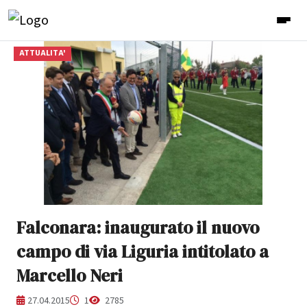
ATTUALITA'
Falconara: inaugurato il nuovo
campo di via Liguria intitolato a
Marcello Neri
27.04.2015
1
2785