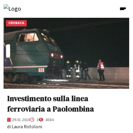
CRONACA
Investimento sulla linea
ferroviaria a Paolombina
29.01.2018
1
4584
di Laura Rotoloni