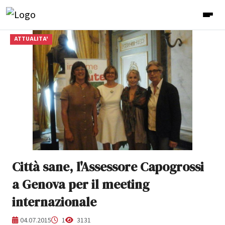
ATTUALITA'
Città sane, l'Assessore Capogrossi
a Genova per il meeting
internazionale
04.07.2015
1
3131