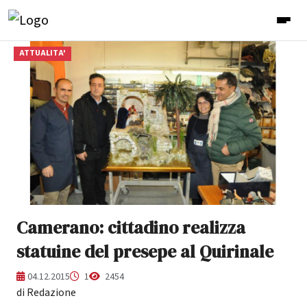
ATTUALITA'
Camerano: cittadino realizza
statuine del presepe al Quirinale
04.12.2015
1
2454
di Redazione