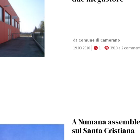
da
Comune di Camerano
19.03.2010
1
3913 e 2 comment
A Numana assembl
sul Santa Cristiana