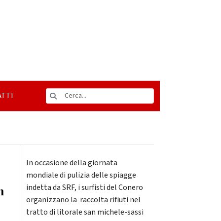
TTI
In occasione della giornata
mondiale di pulizia delle spiagge
indetta da SRF, i surfisti del Conero
n
organizzano la raccolta rifiuti nel
tratto di litorale san michele-sassi