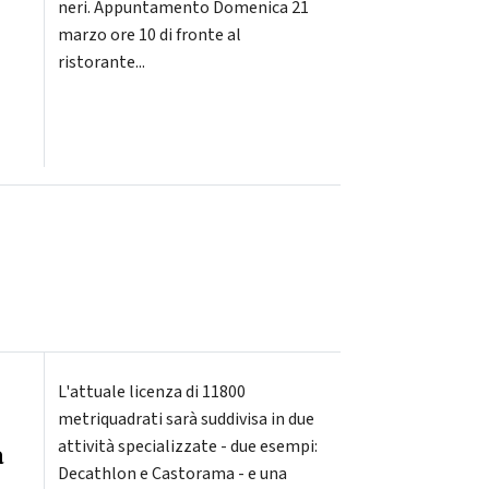
neri. Appuntamento Domenica 21
marzo ore 10 di fronte al
ristorante...
L'attuale licenza di 11800
metriquadrati sarà suddivisa in due
attività specializzate - due esempi:
a
Decathlon e Castorama - e una