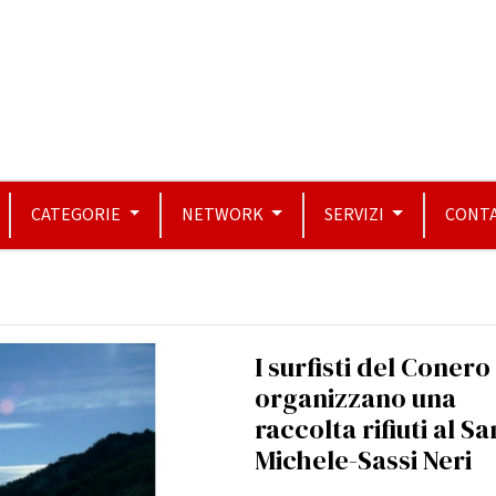
CATEGORIE
NETWORK
SERVIZI
CONTA
I surfisti del Conero
organizzano una
raccolta rifiuti al Sa
Michele-Sassi Neri