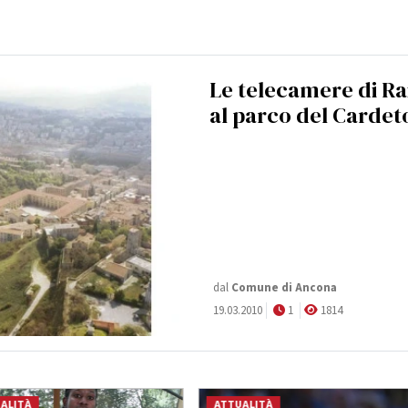
Le telecamere di Ra
al parco del Cardet
dal
Comune di Ancona
19.03.2010
1
1814
ALITÀ
ATTUALITÀ