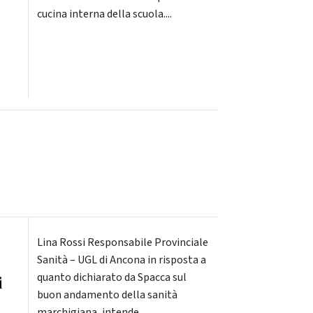
cucina interna della scuola....
Lina Rossi Responsabile Provinciale
Sanità – UGL di Ancona in risposta a
quanto dichiarato da Spacca sul
i
buon andamento della sanità
marchigiana, intende