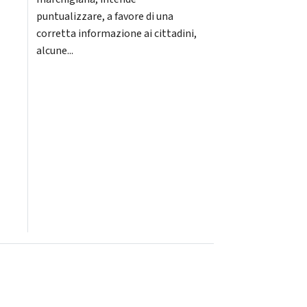
puntualizzare, a favore di una
corretta informazione ai cittadini,
alcune...