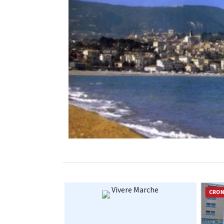
Vivere Marche
CRONACA
CRO