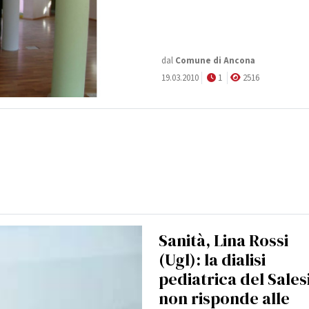
dal
Comune di Ancona
19.03.2010
1
2516
Sanità, Lina Rossi
(Ugl): la dialisi
pediatrica del Sales
non risponde alle