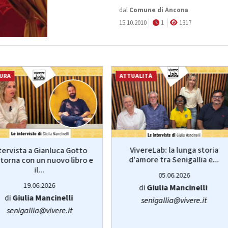
dal
Comune di Ancona
15.10.2010
1
1317
URA
ATTUALITÀ
VivereLab: la lunga storia
tervista a Gianluca Gotto
d'amore tra Senigallia e...
torna con un nuovo libro e
il...
05.06.2026
19.06.2026
di
Giulia Mancinelli
di
Giulia Mancinelli
senigallia@vivere.it
senigallia@vivere.it