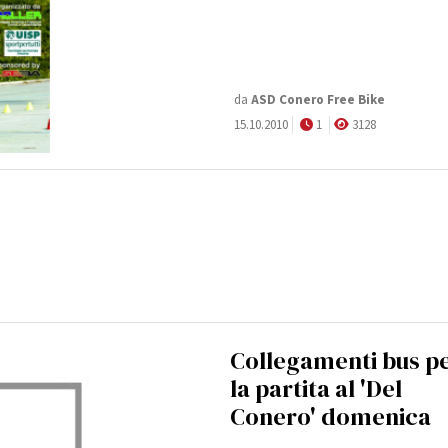
da
ASD Conero Free Bike
15.10.2010
1
3128
Collegamenti bus p
la partita al 'Del
Conero' domenica