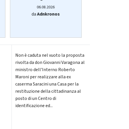
06.08.20
06.08.2026
da
Adnkro
da
Adnkronos
Non è caduta nel vuoto la proposta
rivolta da don Giovanni Varagona al
ministro dell'Interno Roberto
Maroni per realizzare alla ex
caserma Saracini una Casa per la
restituzione della cittadinanza al
posto di un Centro di
identificazione ed...