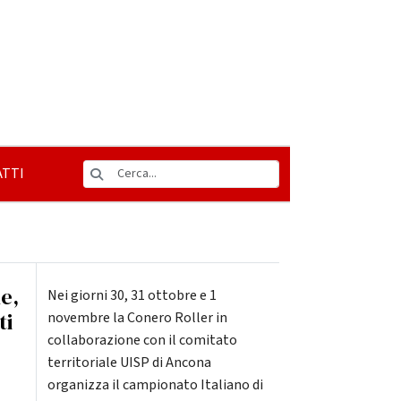
TTI
e,
Nei giorni 30, 31 ottobre e 1
ti
novembre la Conero Roller in
collaborazione con il comitato
territoriale UISP di Ancona
organizza il campionato Italiano di