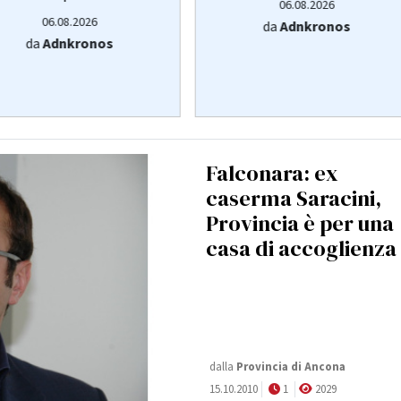
06.08.2026
06.08.2026
da
Adnkronos
da
Adnkronos
Falconara: ex
caserma Saracini,
Provincia è per una
casa di accoglienza
dalla
Provincia di Ancona
15.10.2010
1
2029