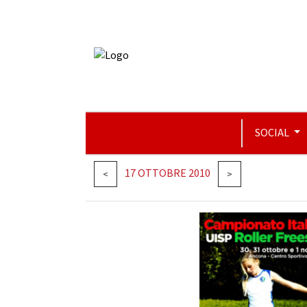
SOCIAL
17 OTTOBRE 2010
<
>