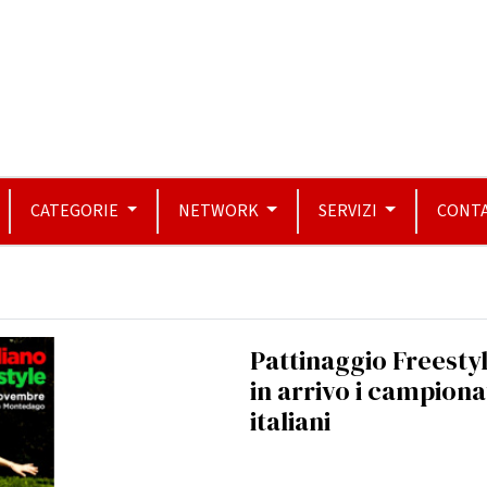
CATEGORIE
NETWORK
SERVIZI
CONTA
Pattinaggio Freestyl
in arrivo i campiona
italiani