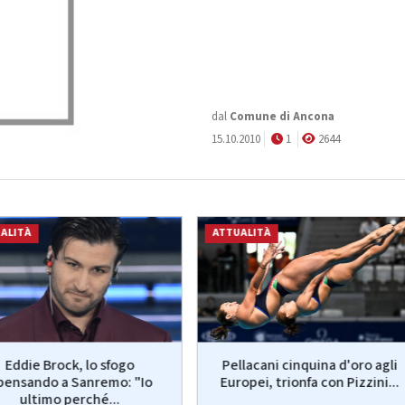
dal
Comune di Ancona
15.10.2010
1
2644
ALITÀ
ATTUALITÀ
Eddie Brock, lo sfogo
Pellacani cinquina d'oro agli
ipensando a Sanremo: "Io
Europei, trionfa con Pizzini...
ultimo perché...