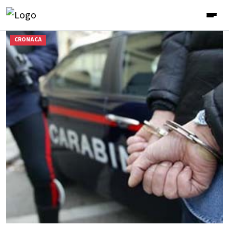
CRONACA