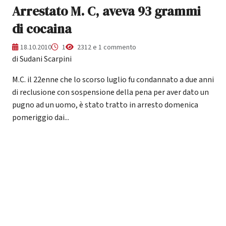
Arrestato M. C, aveva 93 grammi
di cocaina
18.10.2010
1
2312 e 1 commento
di Sudani Scarpini
M.C. il 22enne che lo scorso luglio fu condannato a due anni
di reclusione con sospensione della pena per aver dato un
pugno ad un uomo, è stato tratto in arresto domenica
pomeriggio dai...