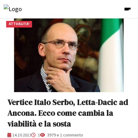
ATTUALITA'
Vertice Italo Serbo, Letta-Dacic ad
Ancona. Ecco come cambia la
viabilità e la sosta
14.10.2013
1
3979 e 1 commento