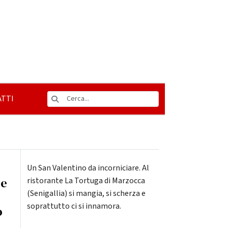
TTI
Un San Valentino da incorniciare. Al
 e
ristorante La Tortuga di Marzocca
(Senigallia) si mangia, si scherza e
soprattutto ci si innamora.
o