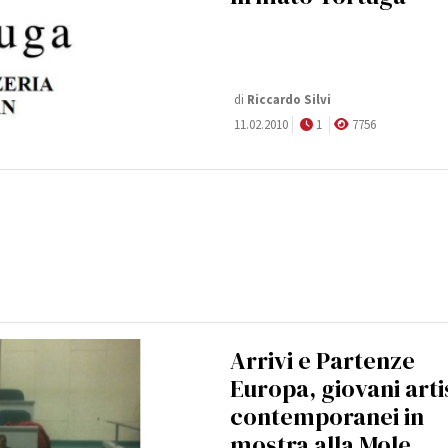
di
Riccardo Silvi
11.02.2010
1
7756
Arrivi e Partenze
Europa, giovani arti
contemporanei in
mostra alla Mole