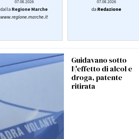
07.08.2026
07.08.2026
dalla
Regione Marche
da
Redazione
www.regione.marche.it
Guidavano sotto
l\'effetto di alcol e
droga, patente
ritirata