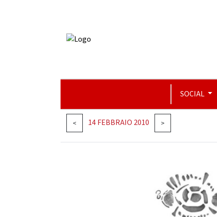
SOCIAL
14 FEBBRAIO 2010
<
>