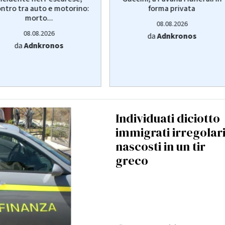
ntro tra auto e motorino:
forma privata
morto...
08.08.2026
08.08.2026
da
Adnkronos
da
Adnkronos
Individuati diciotto
immigrati irregolar
nascosti in un tir
greco