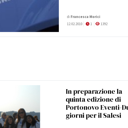
di
Francesca Morici
12.02.2010
1
1392
In preparazione la
quinta edizione di
Portonovo Eventi-D
giorni per il Salesi