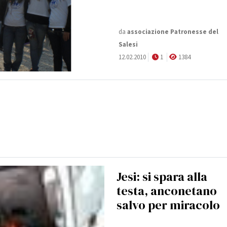
da
associazione Patronesse del
Salesi
12.02.2010
1
1384
Jesi: si spara alla
testa, anconetano
salvo per miracolo