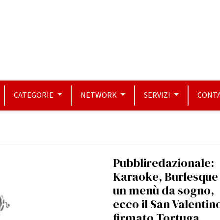
CATEGORIE
NETWORK
SERVIZI
CONTA
Pubbliredazionale:
Karaoke, Burlesque
un menù da sogno,
ecco il San Valentin
firmato Tortuga