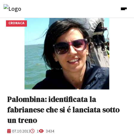
CRONACA
Palombina: identificata la
fabrianese che si é lanciata sotto
un treno
07.10.2013
1
3434